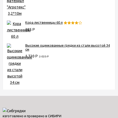
Кора лиственницы 60 л
385
Р
Высокие оцинкованные грядки из стали высотой 34
см
1 720
Р
2 025
Р
изготовлено и проверено в СИБИРИ