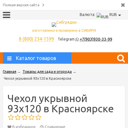
Полная версия сайта
Валюта:
RUB
изготовлено и проверено в СИБИРИ
8 (800) 234-1599
Telegram
+7(903)930-33-99
Каталог товаров
Главная
→
Товары для сада и огорода
→
Чехол укрывной 93х120 в Красноярске
Чехол укрывной
93х120 в Красноярске
В избранное
Сравнение