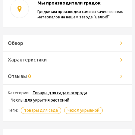
Мы производители грядок
Грядки мы производим сами из качественных
материалов на нашем заводе "Валсиб"
Обзор
Характеристики
Отзывы
0
Категории:
Товары для сада и огорода
Чехлы для укрытия растений
Теги:
товары для сада
чехол укрывной